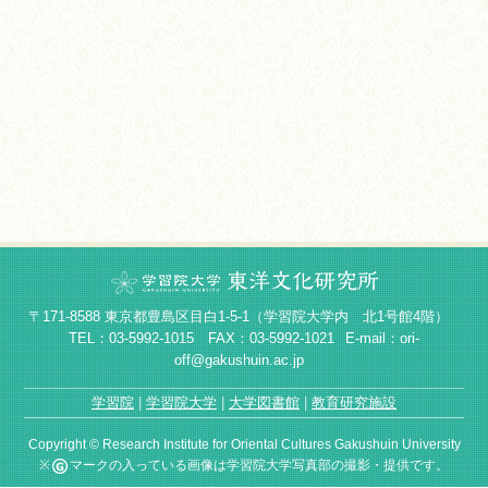
〒171-8588 東京都豊島区目白1-5-1（学習院大学内 北1号館4階）
TEL：03-5992-1015 FAX：03-5992-1021
E-mail：ori-
off@gakushuin.ac.jp
学習院
学習院大学
大学図書館
教育研究施設
Copyright © Research Institute for Oriental Cultures Gakushuin University
※
マークの入っている画像は学習院大学写真部の撮影・提供です。